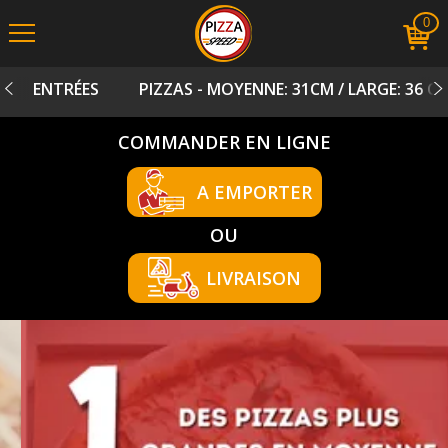
0
ENTRÉES
PIZZAS - MOYENNE: 31CM / LARGE: 36 C
COMMANDER EN LIGNE
A EMPORTER
OU
LIVRAISON